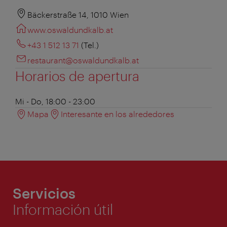
Bäckerstraße 14, 1010 Wien
www.oswaldundkalb.at
+43 1 512 13 71
(Tel.)
restaurant@oswaldundkalb.at
Horarios de apertura
Mi - Do, 18:00 - 23:00
Mapa
Interesante en los alrededores
Servicios
Información útil