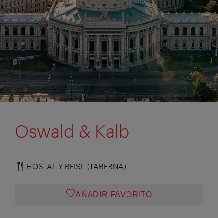
Oswald & Kalb
HOSTAL Y BEISL (TABERNA)
AÑADIR FAVORITO