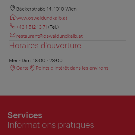
Bäckerstraße 14, 1010 Wien
www.oswaldundkalb.at
+43 1 512 13 71
(Tel.)
restaurant@oswaldundkalb.at
Horaires d'ouverture
Mer - Dim, 18:00 - 23:00
Carte
Points d'intérêt dans les environs
Services
Informations pratiques