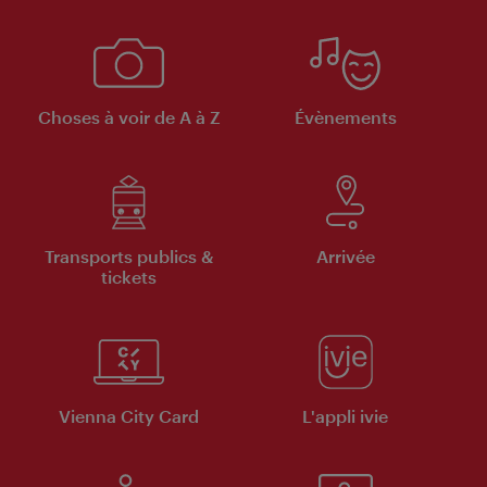
Choses à voir de A à Z
Évènements
Transports publics &
Arrivée
tickets
Vienna City Card
L'appli ivie