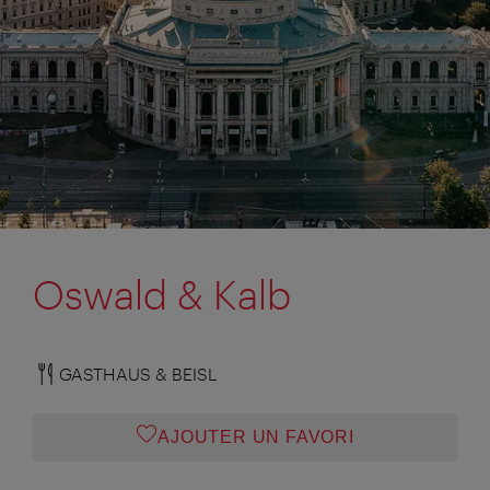
Oswald & Kalb
GASTHAUS & BEISL
AJOUTER UN FAVORI