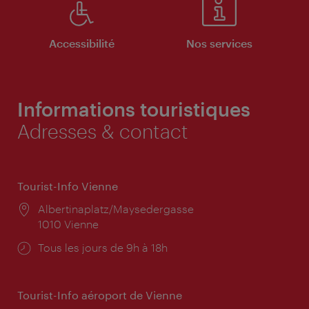
Accessibilité
Nos services
Informations touristiques
Adresses & contact
Tourist-Info Vienne
Lieu:
Albertinaplatz/Maysedergasse
1010 Vienne
Horaires
Tous les jours de 9h à 18h
d'ouverture:
Tourist-Info aéroport de Vienne