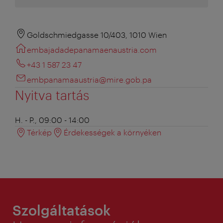
Goldschmiedgasse 10/403, 1010 Wien
embajadadepanamaenaustria.com
+43 1 587 23 47
embpanamaaustria@mire.gob.pa
Nyitva tartás
H. - P., 09:00 - 14:00
Térkép
Érdekességek a környéken
Szolgáltatások