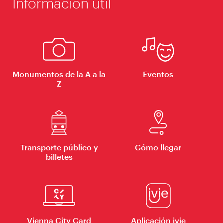
Información útil
Monumentos de la A a la
Eventos
Z
Transporte público y
Cómo llegar
billetes
Vienna City Card
Aplicación ivie