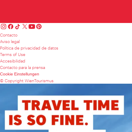
Contacto
Aviso legal
Política de privacidad de datos
Terms of Use
Accesibilidad
Contacto para la prensa
Cookie Einstellungen
© Copyright WienTourismus