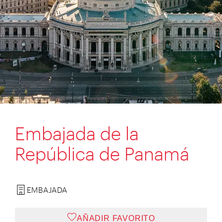
Embajada de la
República de Panamá
EMBAJADA
AÑADIR FAVORITO