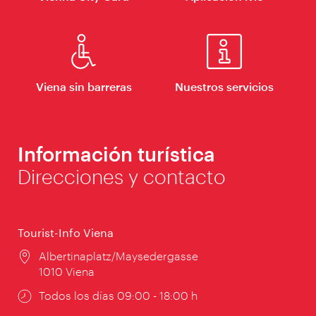
Viena sin barreras
Nuestros servicios
Información turística
Direcciones y contacto
Tourist-Info Viena
Lugar:
Albertinaplatz/Maysedergasse
1010 Viena
Horarios
Todos los días 09:00 - 18:00 h
de