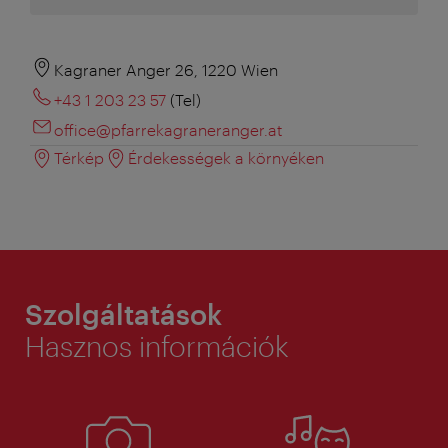
Kagraner Anger 26, 1220 Wien
+43 1 203 23 57
(Tel)
office@pfarrekagraneranger.at
Térkép
Érdekességek a környéken
Szolgáltatások
Hasznos információk