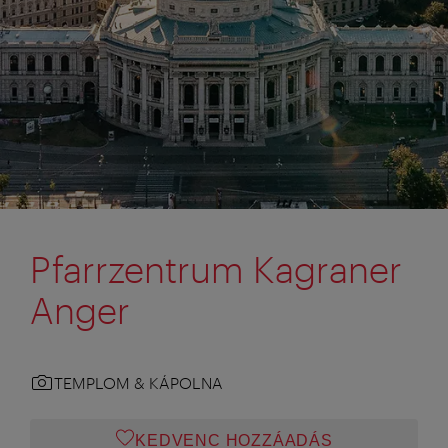
Pfarrzentrum Kagraner
Anger
TEMPLOM & KÁPOLNA
KEDVENC HOZZÁADÁS