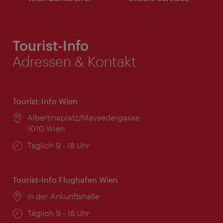
Tourist-Info
Adressen & Kontakt
Tourist-Info Wien
Ort:
Albertinaplatz/Maysedergasse
1010 Wien
Öffnungszeiten:
Täglich 9 - 18 Uhr
Tourist-Info Flughafen Wien
Ort:
in der Ankunftshalle
Öffnungszeiten:
Täglich 9 - 18 Uhr