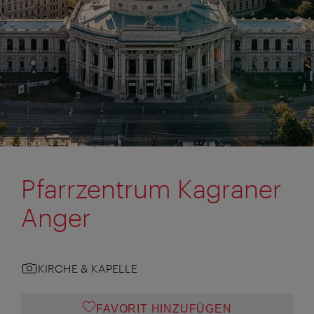
Pfarrzentrum Kagraner
Anger
KIRCHE & KAPELLE
FAVORIT HINZUFÜGEN