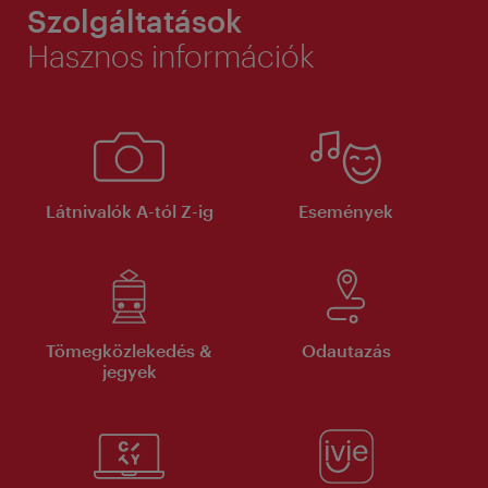
Szolgáltatások
Hasznos információk
Látnivalók A-tól Z-ig
Események
Tömegközlekedés &
Odautazás
jegyek