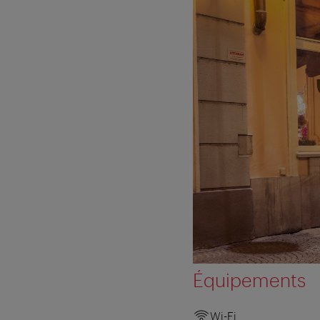
Équipements
Wi-Fi