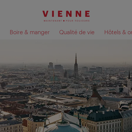
Boire & manger
Qualité de vie
Hôtels & o
Afficher les résultats de la recherche sur la car