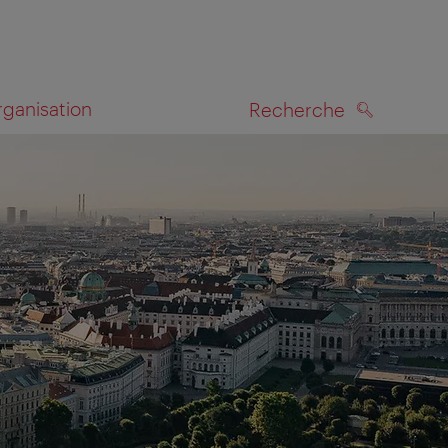
rganisation
Recherche
RECHERCHE
te