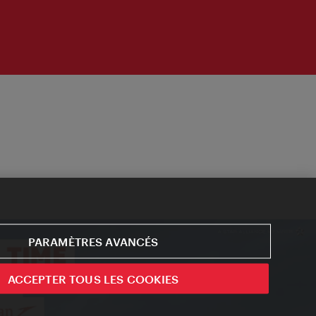
PARAMÈTRES AVANCÉS
ACCEPTER TOUS LES COOKIES