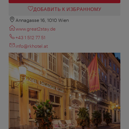
ДОБАВИТЬ К ИЗБРАННОМУ
Annagasse 16, 1010 Wien
www.great2stay.de
+43 1 512 77 51
info@rkhotel.at