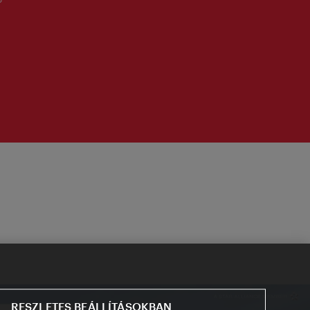
RESZLETES BEÁLLÍTÁSOKBAN