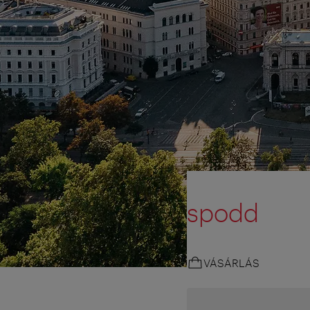
spodd
VÁSÁRLÁS