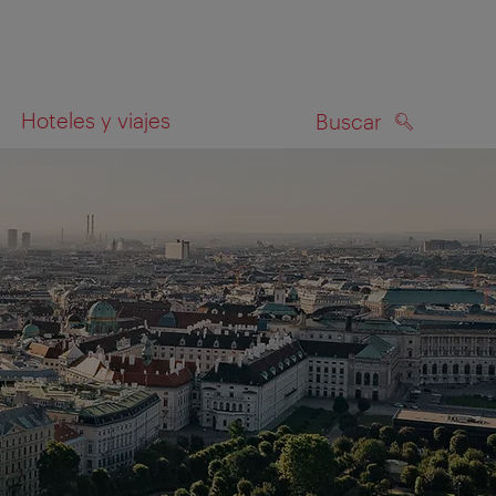
Hoteles y viajes
Buscar
BUSCAR
el mapa