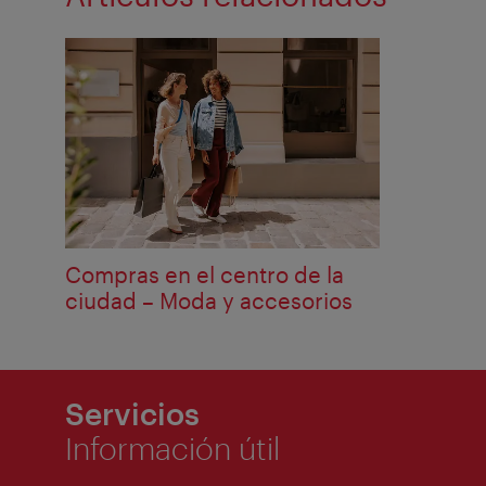
Compras en el centro de la
ciudad – Moda y accesorios
Servicios
Información útil