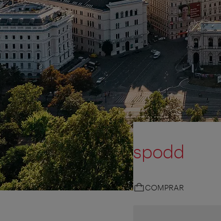
spodd
COMPRAR