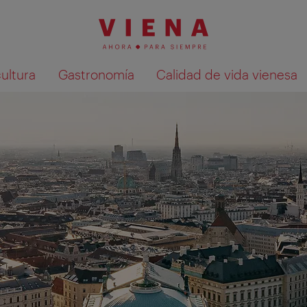
cultura
Gastronomía
Calidad de vida vienesa
Mostrar resultados de la búsqueda en 