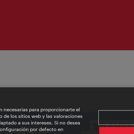
apertura:
n necesarias para proporcionarte el
o de los sitios web y las valoraciones
aptado a sus intereses. Si no desea
 configuración por defecto en