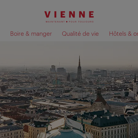
Boire & manger
Qualité de vie
Hôtels & o
Afficher les résultats de la recherche sur la car