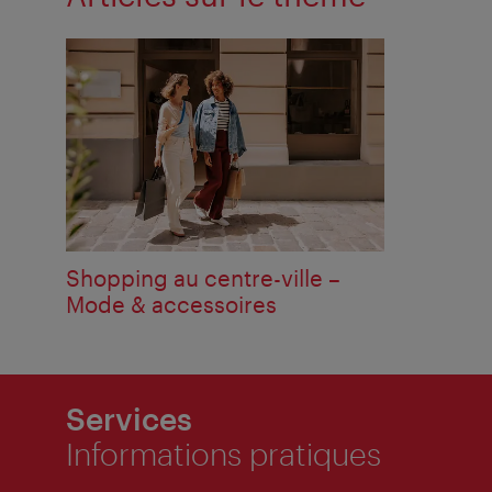
Shopping au centre-ville –
Mode & accessoires
Services
Informations pratiques