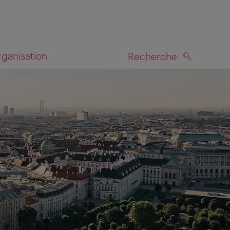
rganisation
Recherche
RECHERCHE
te