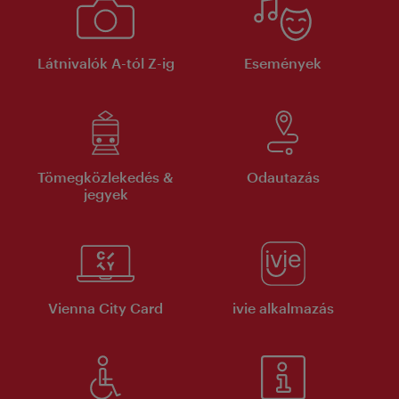
Látnivalók A-tól Z-ig
Események
Tömegközlekedés &
Odautazás
jegyek
Vienna City Card
ivie alkalmazás