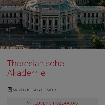
Theresianische
Akademie
MŰVELŐDÉSI INTÉZMÉNY
KEDVENC HOZZÁADÁS