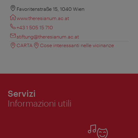
Favoritenstraße 15, 1040 Wien
www.theresianum.ac.at
+43 1 505 15 710
stiftung@theresianum.ac.at
CARTA
Cose interessanti nelle vicinanze
Servizi
Informazioni utili