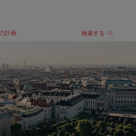
の計画
検索する
検索する
します