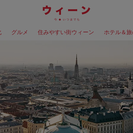
化
グルメ
住みやすい街ウィーン
ホテル＆旅
検索結果を地図上に表示