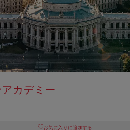
ンアカデミー
お気に入りに追加する