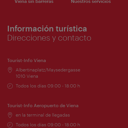
Viena sin barreras
Nuestros servicios
Información turística
Direcciones y contacto
Tourist-Info Viena
Lugar:
Albertinaplatz/Maysedergasse
1010 Viena
Horarios
Todos los días 09:00 - 18:00 h
de
apertura:
Tourist-Info Aeropuerto de Viena
Lugar:
en la terminal de llegadas
Horarios
Todos los días 09:00 - 18:00 h