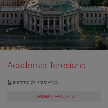
Academia Teresiana
INSTITUCIÓN EDUCATIVA
AÑADIR FAVORITO