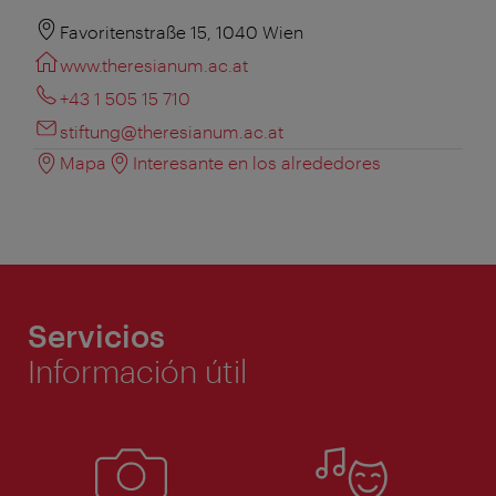
Favoritenstraße 15, 1040 Wien
www.theresianum.ac.at
+43 1 505 15 710
stiftung@theresianum.ac.at
Mapa
Interesante en los alrededores
Servicios
Información útil