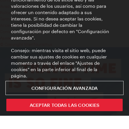
valoraciones de los usuarios, así como para
Aviso legal
ofrecer un contenido adaptado a sus
Política de privacidad de datos
intereses. Si no desea aceptar las cookies,
Terms of Use
tiene la posibilidad de cambiar la
Accesibilidad
configuración por defecto en "Configuración
Contacto para la prensa
avanzada".
Ajustes de cookie
© Copyright WienTourismus
Consejo: mientras visita el sitio web, puede
cambiar sus ajustes de cookies en cualquier
momento a través del enlace "Ajustes de
cookies" en la parte inferior al final de la
página.
CONFIGURACIÓN AVANZADA
ACEPTAR TODAS LAS COOKIES