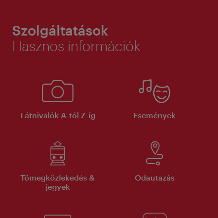
Szolgáltatások
Hasznos információk
Látnivalók A-tól Z-ig
Események
Tömegközlekedés &
Odautazás
jegyek