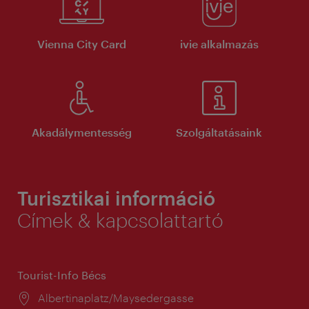
Vienna City Card
ivie alkalmazás
Akadálymentesség
Szolgáltatásaink
Turisztikai információ
Címek & kapcsolattartó
Tourist-Info Bécs
Helyszín:
Albertinaplatz/Maysedergasse