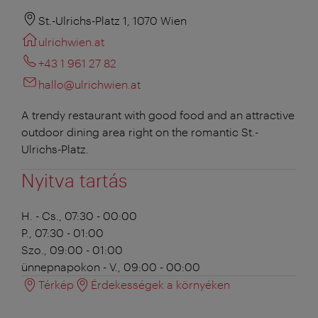
St.-Ulrichs-Platz 1, 1070 Wien
ulrichwien.at
+43 1 961 27 82
hallo@ulrichwien.at
A trendy restaurant with good food and an attractive
outdoor dining area right on the romantic St.-
Ulrichs-Platz.
Nyitva tartás
H. - Cs., 07:30 - 00:00
P., 07:30 - 01:00
Szo., 09:00 - 01:00
ünnepnapokon - V., 09:00 - 00:00
Térkép
Érdekességek a környéken