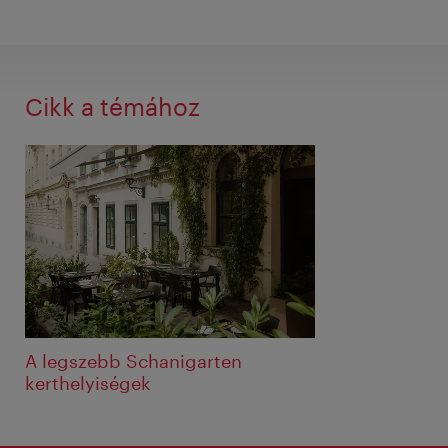
Cikk a témához
A legszebb Schanigarten
kerthelyiségek