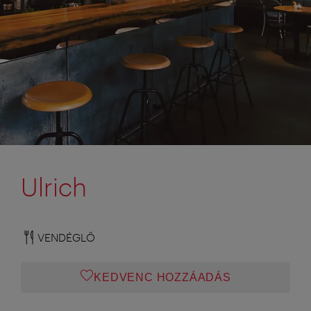
Ulrich
VENDÉGLŐ
KEDVENC HOZZÁADÁS