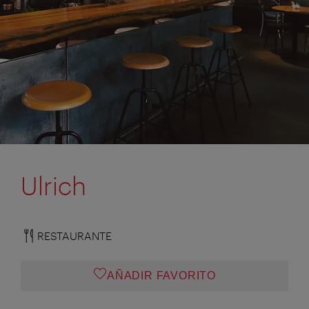
Ulrich
RESTAURANTE
AÑADIR FAVORITO