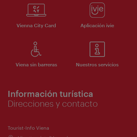
Vienna City Card
Aplicación ivie
Viena sin barreras
Nuestros servicios
Información turística
Direcciones y contacto
Tourist-Info Viena