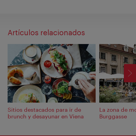
Artículos relacionados
SI
Sitios destacados para ir de
La zona de mo
brunch y desayunar en Viena
Burggasse