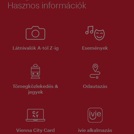
Hasznos információk
Látnivalók A-tól Z-ig
Események
Tömegközlekedés &
Odautazás
jegyek
Vienna City Card
ivie alkalmazás