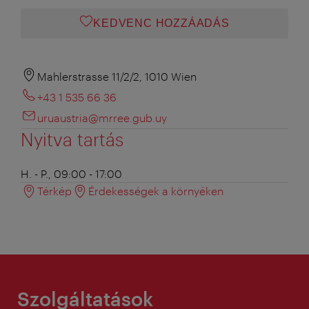
KEDVENC HOZZÁADÁS
Mahlerstrasse 11/2/2, 1010 Wien
+43 1 535 66 36
uruaustria@mrree.gub.uy
Nyitva tartás
H. - P., 09:00 - 17:00
Térkép
Érdekességek a környéken
Szolgáltatások