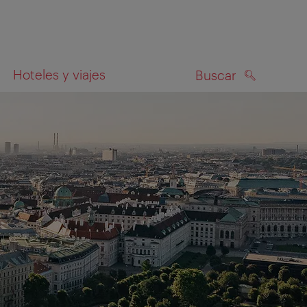
Hoteles y viajes
Buscar
BUSCAR
el mapa