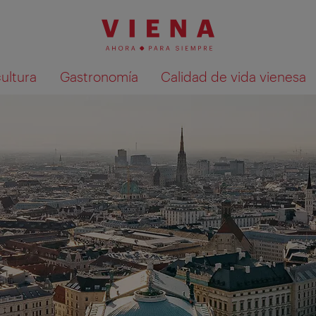
cultura
Gastronomía
Calidad de vida vienesa
Mostrar resultados de la búsqueda en 