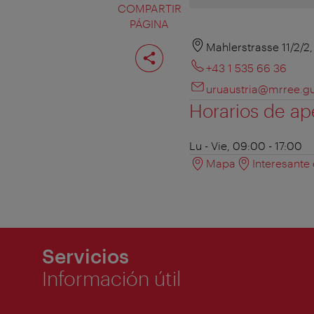
COMPARTIR
PÁGINA
Compartir
Mahlerstrasse 11/2/2
página
+43 1 535 66 36
uruaustria@mrree.g
Horarios de ap
Lu - Vie, 09:00 - 17:00
Mapa
Interesante
Servicios
Información útil