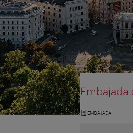
Embajada d
EMBAJADA