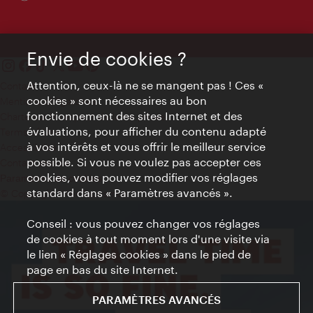
Envie de cookies ?
Attention, ceux-là ne se mangent pas ! Ces «
Contact
cookies » sont nécessaires au bon
Mentions obligatoires
fonctionnement des sites Internet et des
Charte sur le respect de la vie privée
évaluations, pour afficher du contenu adapté
Terms of Use
à vos intérêts et vous offrir le meilleur service
Accessibilité
possible. Si vous ne voulez pas accepter ces
Contact presse
cookies, vous pouvez modifier vos réglages
Paramètres de cookies
standard dans « Paramètres avancés ».
© Copyright WienTourismus
Conseil : vous pouvez changer vos réglages
de cookies à tout moment lors d'une visite via
le lien « Réglages cookies » dans le pied de
page en bas du site Internet.
PARAMÈTRES AVANCÉS