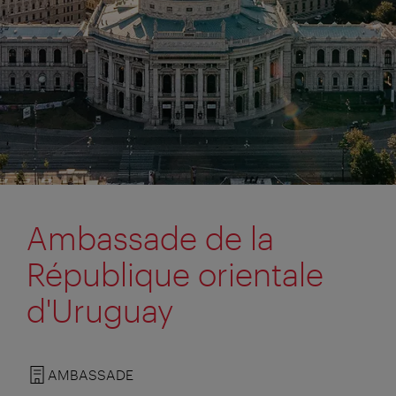
Ambassade de la
République orientale
d'Uruguay
AMBASSADE