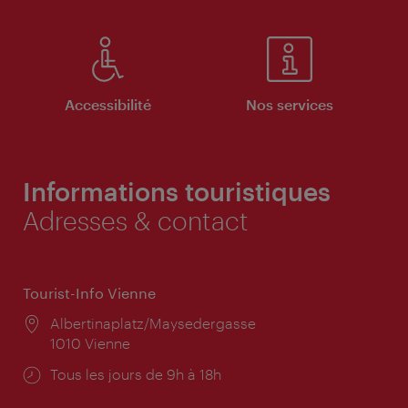
Accessibilité
Nos services
Informations touristiques
Adresses & contact
Tourist-Info Vienne
Lieu:
Albertinaplatz/Maysedergasse
1010 Vienne
Horaires
Tous les jours de 9h à 18h
d'ouverture: