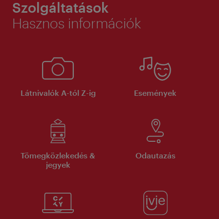
Szolgáltatások
Hasznos információk
Látnivalók A-tól Z-ig
Események
Tömegközlekedés &
Odautazás
jegyek