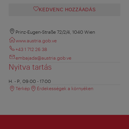
KEDVENC HOZZÁADÁS
Prinz-Eugen-Straße 72/2/4, 1040 Wien
www.austria.gob.ve
+43 1 712 26 38
embajada@austria.gob.ve
Nyitva tartás
H. - P., 09:00 - 17:00
Térkép
Érdekességek a környéken