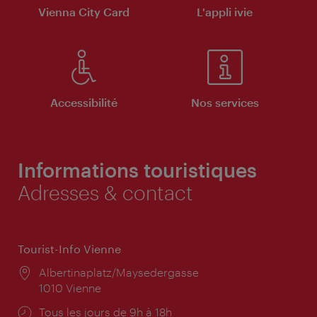
Vienna City Card
L'appli ivie
Accessibilité
Nos services
Informations touristiques
Adresses & contact
Tourist-Info Vienne
Lieu:
Albertinaplatz/Maysedergasse
1010 Vienne
Horaires
Tous les jours de 9h à 18h