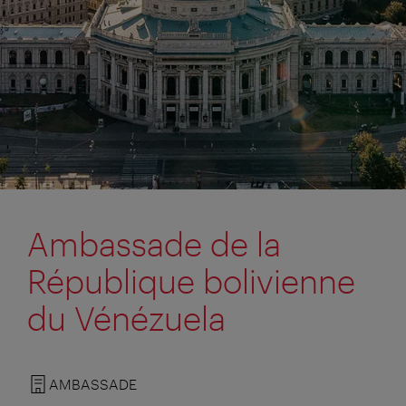
Ambassade de la
République bolivienne
du Vénézuela
AMBASSADE