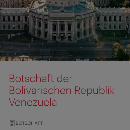
Botschaft der
Bolivarischen Republik
Venezuela
BOTSCHAFT