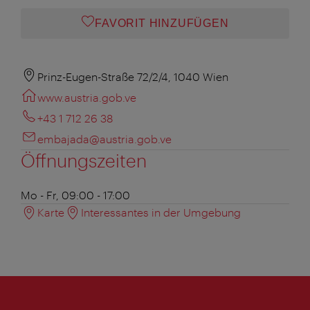
FAVORIT HINZUFÜGEN
Prinz-Eugen-Straße 72/2/4, 1040 Wien
www.austria.gob.ve
+43 1 712 26 38
embajada@austria.gob.ve
Öffnungszeiten
Mo - Fr, 09:00 - 17:00
Karte
Interessantes in der Umgebung