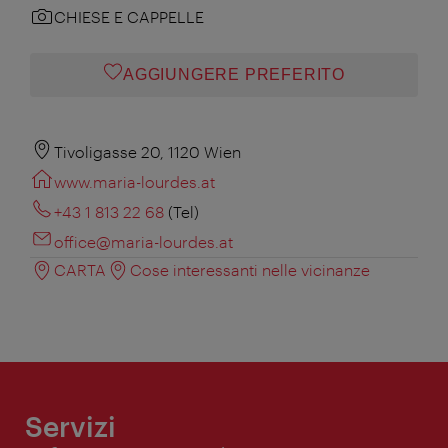
CHIESE E CAPPELLE
AGGIUNGERE PREFERITO
Tivoligasse 20, 1120 Wien
www.maria-lourdes.at
+43 1 813 22 68
(Tel)
office@maria-lourdes.at
CARTA
Cose interessanti nelle vicinanze
Servizi