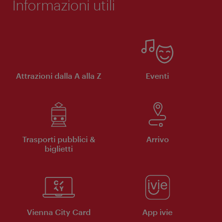
Informazioni utili
Attrazioni dalla A alla Z
Eventi
Trasporti pubblici &
Arrivo
biglietti
Vienna City Card
App ivie