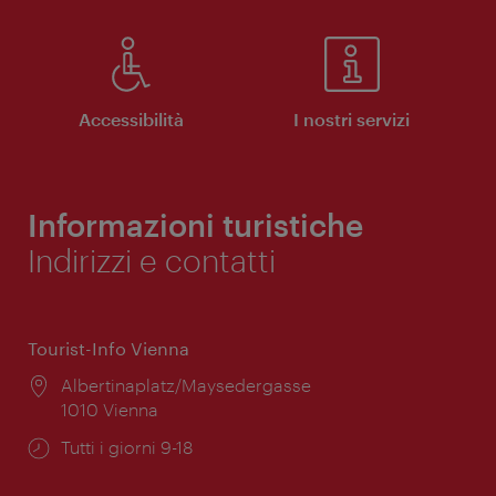
Accessibilità
I nostri servizi
Informazioni turistiche
Indirizzi e contatti
Tourist-Info Vienna
Posizione:
Albertinaplatz/Maysedergasse
1010 Vienna
Orari
Tutti i giorni 9-18
di
apertura: