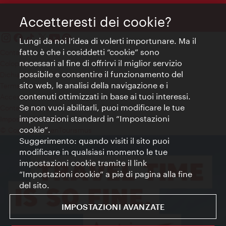
Accetteresti dei cookie?
Lungi da noi l’idea di volerti importunare. Ma il
fatto è che i cosiddetti “cookie” sono
Contatti
necessari al fine di offrirvi il miglior servizio
Colophon
possibile e consentire il funzionamento del
Dichiarazione sulla protezione dei dati
sito web, le analisi della navigazione e i
Terms of Use
contenuti ottimizzati in base ai tuoi interessi.
Accessibilità
Se non vuoi abilitarli, puoi modificare le tue
Contatto stampa
impostazioni standard in “Impostazioni
Impostazioni cookie
cookie”.
© Copyright WienTourismus
Suggerimento: quando visiti il sito puoi
modificare in qualsiasi momento le tue
impostazioni cookie tramite il link
“Impostazioni cookie” a piè di pagina alla fine
del sito.
IMPOSTAZIONI AVANZATE