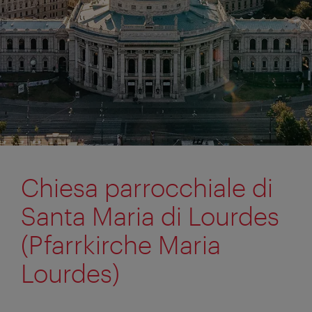
Chiesa parrocchiale di
Santa Maria di Lourdes
(Pfarrkirche Maria
Lourdes)