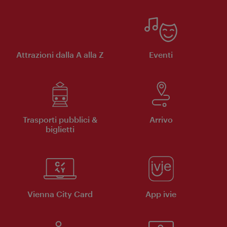
Attrazioni dalla A alla Z
Eventi
Trasporti pubblici &
Arrivo
biglietti
Vienna City Card
App ivie