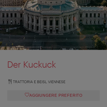
Der Kuckuck
TRATTORIA E BEISL VIENNESE
AGGIUNGERE PREFERITO