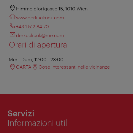
Himmelpfortgasse 15, 1010 Wien
www.derkuckuck.com
+43 1 512 84 70
derkuckuck@me.com
Orari di apertura
Mer - Dom, 12:00 - 23:00
CARTA
Cose interessanti nelle vicinanze
Servizi
Informazioni utili