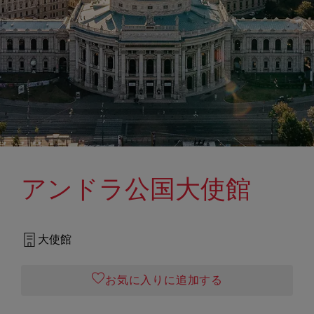
アンドラ公国大使館
大使館
お気に入りに追加する