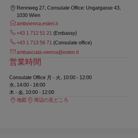
Rennweg 27, Consulate Office: Ungargasse 43,
1030 Wien
ambvienna.esteri.it
+43 1 712 51 21
(Embassy)
+43 1 713 56 71
(Consulate office)
ambasciata.vienna@esteri.it
営業時間
Consulate Office
月 - 火, 10:00 - 12:00
水, 14:00 - 16:00
木 - 金, 10:00 - 12:00
地図
周辺の見どころ