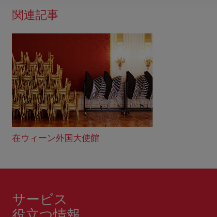
関連記事
在ウィーン外国大使館
サービス
役立つ情報