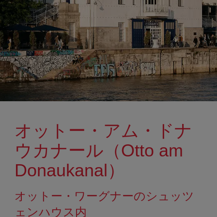
オットー・アム・ドナ
ウカナール（Otto am
Donaukanal）
オットー・ワーグナーのシュッツ
ェンハウス内