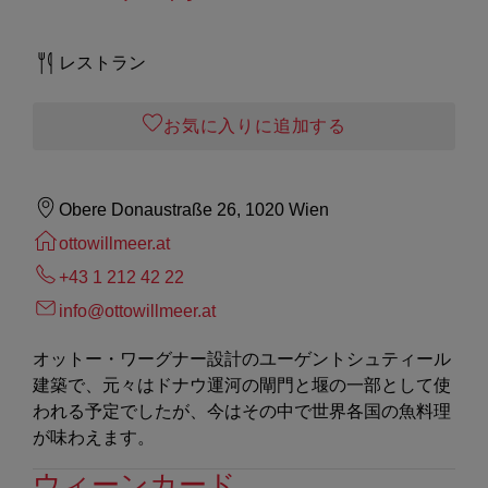
レストラン
お気に入りに追加する
Obere Donaustraße 26, 1020 Wien
ottowillmeer.at
+43 1 212 42 22
info@ottowillmeer.at
オットー・ワーグナー設計のユーゲントシュティール
建築で、元々はドナウ運河の閘門と堰の一部として使
われる予定でしたが、今はその中で世界各国の魚料理
が味わえます。
ウィーンカード