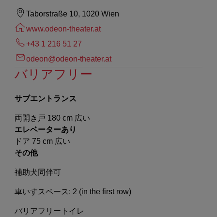
Taborstraße 10, 1020 Wien
www.odeon-theater.at
+43 1 216 51 27
odeon@odeon-theater.at
バリアフリー
サブエントランス
両開き戸 180 cm 広い
エレベーターあり
ドア 75 cm 広い
その他
補助犬同伴可
車いすスペース: 2 (in the first row)
バリアフリートイレ