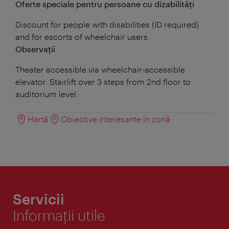
Oferte speciale pentru persoane cu dizabilități
Discount for people with disabilities (ID required)
and for escorts of wheelchair users.
Observații
Theater accessible via wheelchair-accessible
elevator. Stairlift over 3 steps from 2nd floor to
auditorium level.
Hartă
Obiective interesante în zonă
Servicii
Informaţii utile