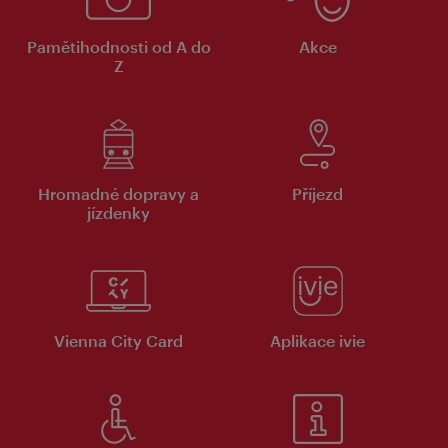
Pamětihodnosti od A do
Akce
Z
Hromadné dopravy a
Příjezd
jízdenky
Vienna City Card
Aplikace ivie