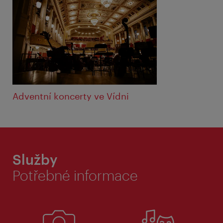
Adventní koncerty ve Vídni
Služby
Potřebné informace