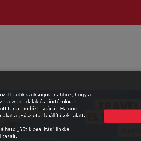
vezett sütik szükségesek ahhoz, hogy a
ik a weboldalak és kiértékelések
ott tartalom biztosítását. Ha nem
sokat a „Részletes beállítások“ alatt.
lható „Sütik beállítás” linkkel
ításait.