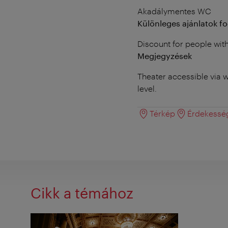
Akadálymentes WC
Különleges ajánlatok f
Discount for people with 
Megjegyzések
Theater accessible via w
level.
Térkép
Érdekessé
Cikk a témához