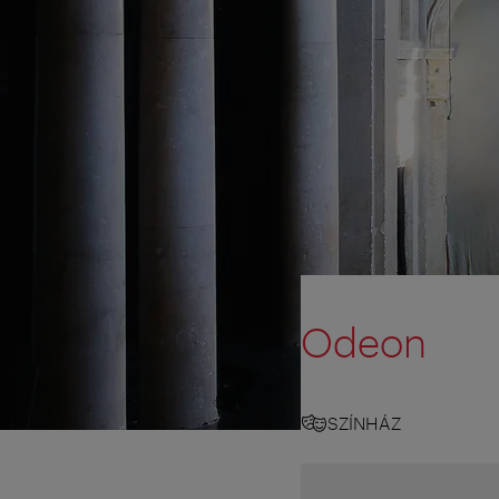
Odeon
SZÍNHÁZ