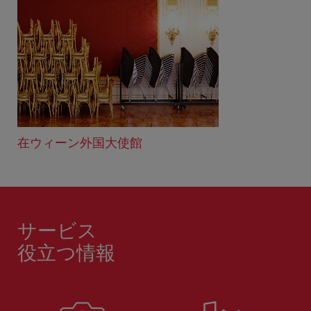
在ウィーン外国大使館
サービス
役立つ情報