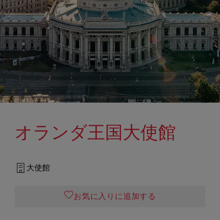
オランダ王国大使館
大使館
お気に入りに追加する