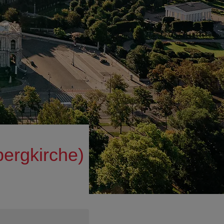
gkirche)