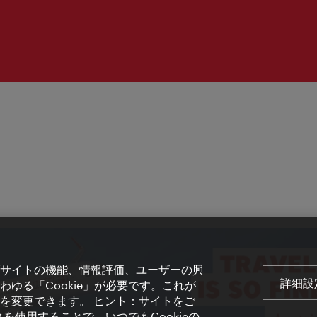
サイトの機能、情報評価、ユーザーの興
詳細設
ゆる「Cookie」が必要です。これが
を変更できます。 ヒント：サイトをご
を使用することで、いつでもCookieの