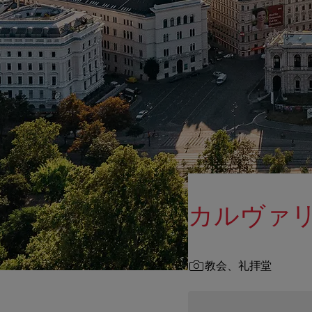
カルヴァリエン
教会、礼拝堂