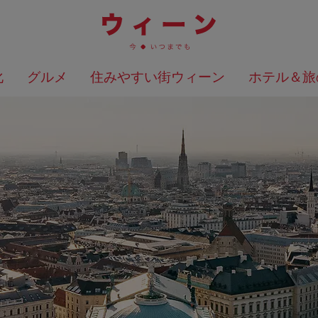
化
グルメ
住みやすい街ウィーン
ホテル＆旅
検索結果を地図上に表示