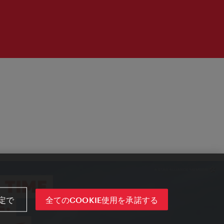
定で
全てのCOOKIE使用を承諾する