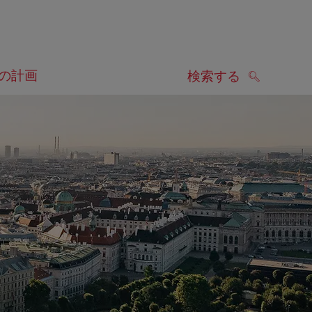
の計画
検索する
検索する
します