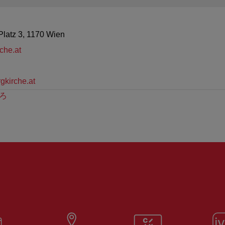
latz 3, 1170 Wien
che.at
gkirche.at
ろ