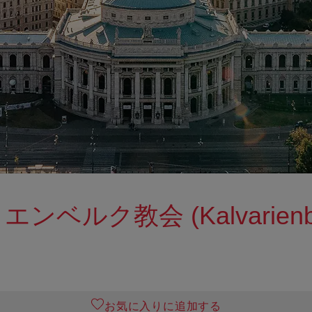
ベルク教会 (Kalvarienber
お気に入りに追加する