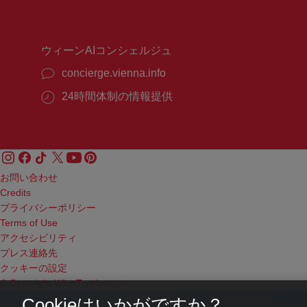
時
時
間：
間：
ウィーンAIコンシェルジュ
concierge.vienna.info
24時間体制の情報提供
お問い合わせ
Credits
プライバシーポリシー
Terms of Use
アクセシビリティ
プレス連絡先
クッキーの設定
© Copyright WienTourismus
Cookieはいかがですか？