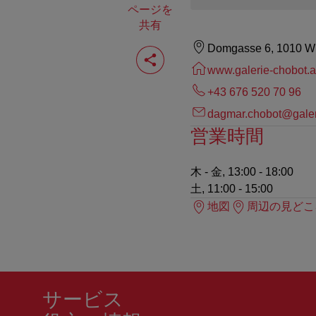
ページを
共有
ペ
Domgasse 6, 1010 W
ー
www.galerie-chobot.a
ジ
を
+43 676 520 70 96
共
有
dagmar.chobot@galer
す
営業時間
る
木 - 金, 13:00 - 18:00
土, 11:00 - 15:00
地図
周辺の見どこ
サービス