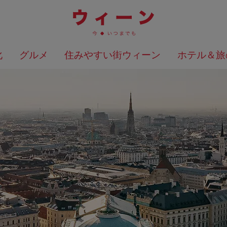
化
グルメ
住みやすい街ウィーン
ホテル＆旅
検索結果を地図上に表示