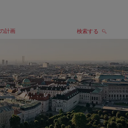
の計画
検索する
検索する
します