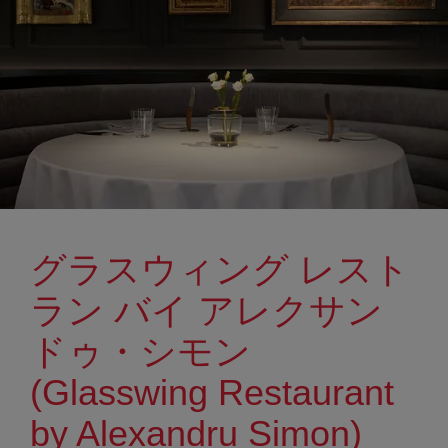
グラスウィング レスト
ラン バイ アレクサン
ドゥ・シモン
(Glasswing Restaurant
by Alexandru Simon)