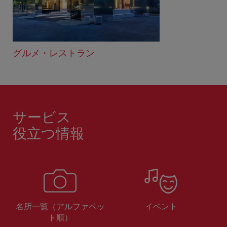
グルメ・レストラン
サービス
役立つ情報
名所一覧（アルファベッ
イベント
ト順）