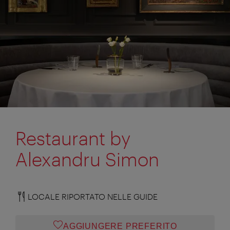
Restaurant by
Alexandru Simon
LOCALE RIPORTATO NELLE GUIDE
AGGIUNGERE PREFERITO