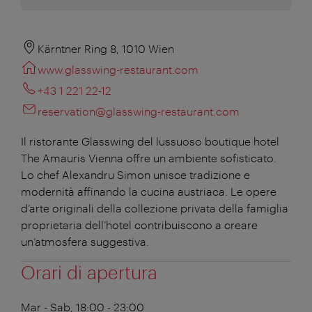
Kärntner Ring 8, 1010 Wien
www.glasswing-restaurant.com
+43 1 221 22-12
reservation@glasswing-restaurant.com
Il ristorante Glasswing del lussuoso boutique hotel
The Amauris Vienna offre un ambiente sofisticato.
Lo chef Alexandru Simon unisce tradizione e
modernità affinando la cucina austriaca. Le opere
d’arte originali della collezione privata della famiglia
proprietaria dell’hotel contribuiscono a creare
un’atmosfera suggestiva.
Orari di apertura
Mar - Sab, 18:00 - 23:00