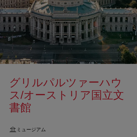
グリルパルツァーハウ
ス/オーストリア国立文
書館
ミュージアム