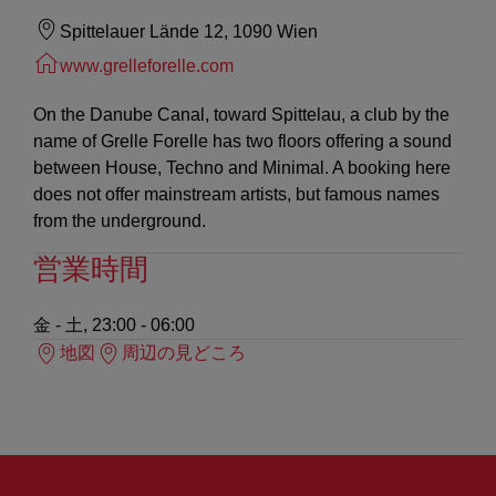
Spittelauer Lände 12, 1090 Wien
www.grelleforelle.com
On the Danube Canal, toward Spittelau, a club by the
name of Grelle Forelle has two floors offering a sound
between House, Techno and Minimal. A booking here
does not offer mainstream artists, but famous names
from the underground.
営業時間
金 - 土, 23:00 - 06:00
地図
周辺の見どころ