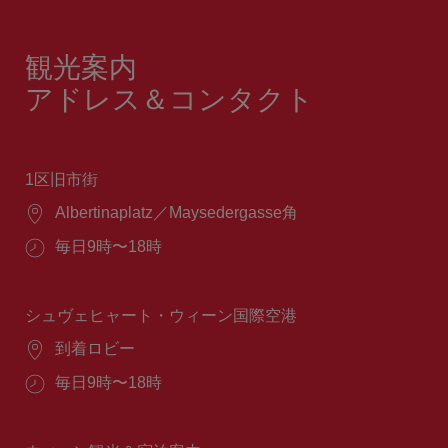
観光案内
アドレス＆コンタクト
1区旧市街
場
Albertinaplatz／Maysedergasse角
所：
営
毎日9時〜18時
業
時
間：
シュヴェヒャート・ウィーン国際空港
場
到着ロビー
所：
営
毎日9時〜18時
業
時