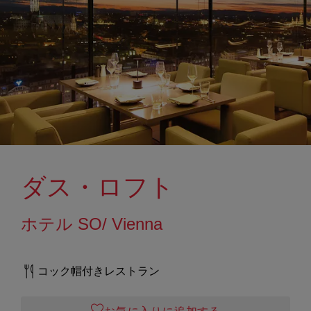
ダス・ロフト
ホテル SO/ Vienna
コック帽付きレストラン