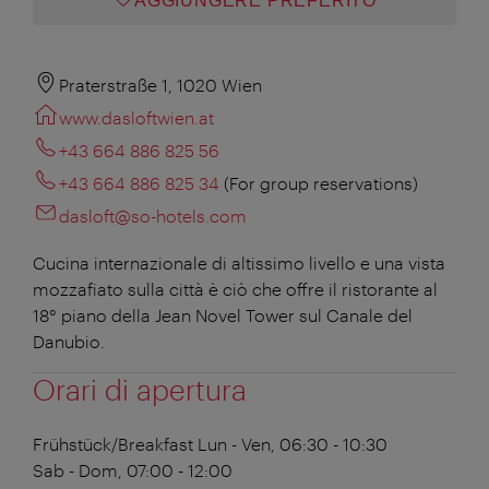
AGGIUNGERE PREFERITO
Praterstraße 1, 1020 Wien
www.dasloftwien.at
+43 664 886 825 56
+43 664 886 825 34
(For group reservations)
dasloft@so-hotels.com
Cucina internazionale di altissimo livello e una vista
mozzafiato sulla città è ciò che offre il ristorante al
18° piano della Jean Novel Tower sul Canale del
Danubio.
Orari di apertura
Frühstück/Breakfast
Lun - Ven, 06:30 - 10:30
Sab - Dom, 07:00 - 12:00