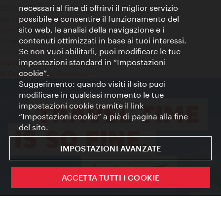
necessari al fine di offrirvi il miglior servizio
Colophon
possibile e consentire il funzionamento del
Dichiarazione sulla protezione dei dati
sito web, le analisi della navigazione e i
Terms of Use
contenuti ottimizzati in base ai tuoi interessi.
Accessibilità
Se non vuoi abilitarli, puoi modificare le tue
Contatto stampa
impostazioni standard in “Impostazioni
Impostazioni cookie
cookie”.
© Copyright WienTourismus
Suggerimento: quando visiti il sito puoi
modificare in qualsiasi momento le tue
impostazioni cookie tramite il link
“Impostazioni cookie” a piè di pagina alla fine
del sito.
IMPOSTAZIONI AVANZATE
ACCETTA TUTTI I COOKIE