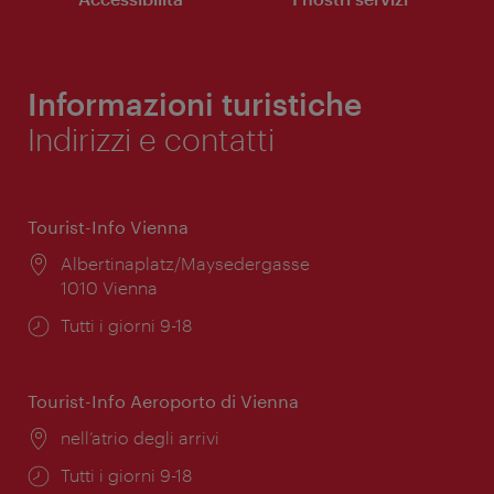
Informazioni turistiche
Indirizzi e contatti
Tourist-Info Vienna
Posizione:
Albertinaplatz/Maysedergasse
1010 Vienna
Orari
Tutti i giorni 9-18
di
apertura:
Tourist-Info Aeroporto di Vienna
Posizione:
nell’atrio degli arrivi
Orari
Tutti i giorni 9-18