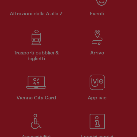
Attrazioni dalla A alla Z
Eventi
Trasporti pubblici &
Arrivo
biglietti
Vienna City Card
App ivie
Accessibilità
I nostri servizi