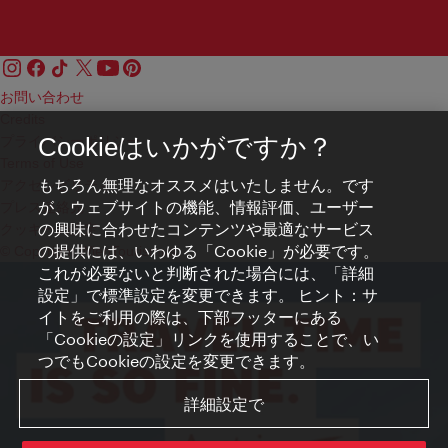
お問い合わせ
Credits
プライバシーポリシー
Cookieはいかがですか？
Terms of Use
もちろん無理なオススメはいたしません。です
アクセシビリティ
が、ウェブサイトの機能、情報評価、ユーザー
プレス連絡先
の興味に合わせたコンテンツや最適なサービス
クッキーの設定
の提供には、いわゆる「Cookie」が必要です。
© Copyright WienTourismus
これが必要ないと判断された場合には、「詳細
設定」で標準設定を変更できます。 ヒント：サ
イトをご利用の際は、下部フッターにある
「Cookieの設定」リンクを使用することで、い
つでもCookieの設定を変更できます。
詳細設定で