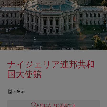
ナイジェリア連邦共和
国大使館
大使館
お気に入りに追加する