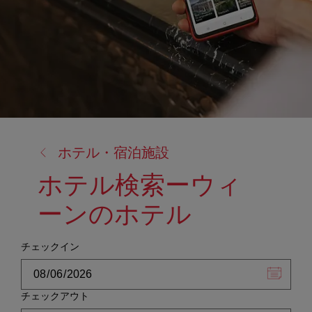
戻
ホテル・宿泊施設
る:
ホテル検索ーウィ
ーンのホテル
チェックイン
チェックアウト