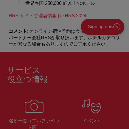
世界各国 250,000 軒以上のホテル
HRS サイト管理者情報 | © HRS 2024
Sign up now
コメント
: オンライン宿泊予約はウィーン市観光局の
閉
パートナー会社HRSが取り扱います。ホテルカテゴリ
じ
る
ーが異なる場合もありますのでご了承ください。
サービス
役立つ情報
名所一覧（アルファベッ
イベント
ト順）