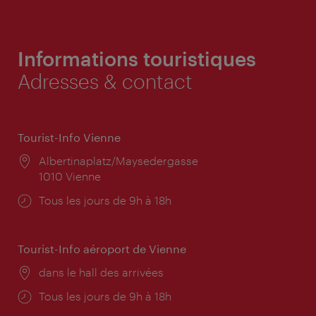
Informations touristiques
Adresses & contact
Tourist-Info Vienne
Lieu:
Albertinaplatz/Maysedergasse
1010 Vienne
Horaires
Tous les jours de 9h à 18h
d'ouverture:
Tourist-Info aéroport de Vienne
Lieu:
dans le hall des arrivées
Horaires
Tous les jours de 9h à 18h
d'ouverture: