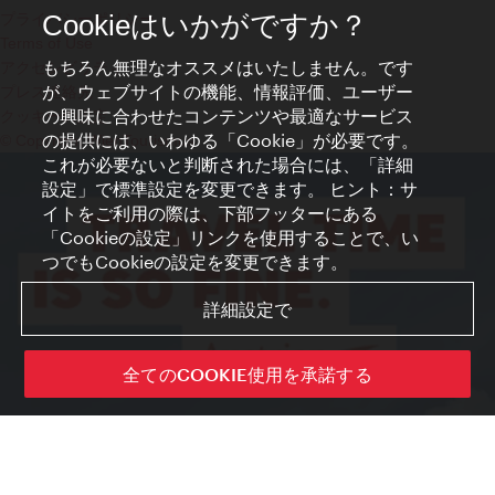
プライバシーポリシー
Cookieはいかがですか？
Terms of Use
もちろん無理なオススメはいたしません。です
アクセシビリティ
が、ウェブサイトの機能、情報評価、ユーザー
プレス連絡先
の興味に合わせたコンテンツや最適なサービス
クッキーの設定
の提供には、いわゆる「Cookie」が必要です。
© Copyright WienTourismus
これが必要ないと判断された場合には、「詳細
設定」で標準設定を変更できます。 ヒント：サ
イトをご利用の際は、下部フッターにある
「Cookieの設定」リンクを使用することで、い
つでもCookieの設定を変更できます。
詳細設定で
全てのCOOKIE使用を承諾する