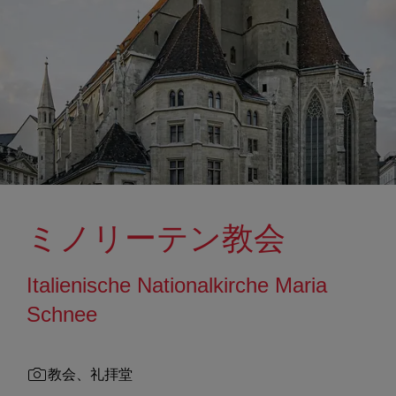
ミノリーテン教会
Italienische Nationalkirche Maria
Schnee
教会、礼拝堂