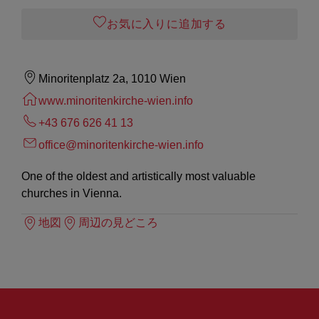
お気に入りに追加する
Minoritenplatz 2a, 1010 Wien
www.minoritenkirche-wien.info
+43 676 626 41 13
office@minoritenkirche-wien.info
One of the oldest and artistically most valuable
churches in Vienna.
地図
周辺の見どころ