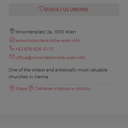
DODAJ ULUBIONE
Minoritenplatz 2a, 1010 Wien
www.minoritenkirche-wien.info
+43 676 626 41 13
office@minoritenkirche-wien.info
One of the oldest and artistically most valuable
churches in Vienna.
Mapa
Ciekawe miejsca w okolicy