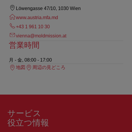
Löwengasse 47/10, 1030 Wien
www.austria.mfa.md
+43 1 961 10 30
vienna@moldmission.at
営業時間
月 - 金, 08:00 - 17:00
地図
周辺の見どころ
サービス
役立つ情報