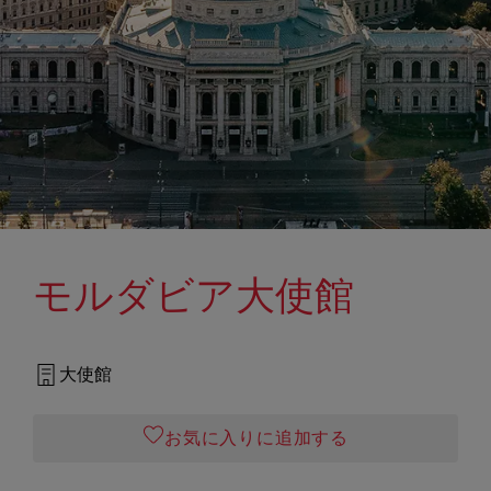
モルダビア大使館
大使館
お気に入りに追加する