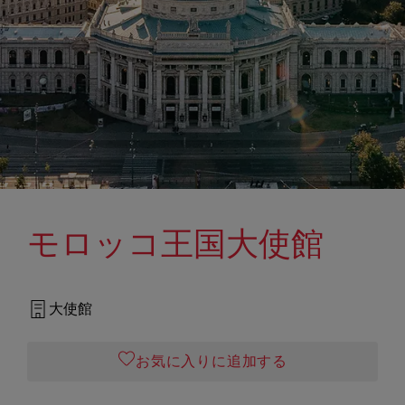
モロッコ王国大使館
大使館
お気に入りに追加する